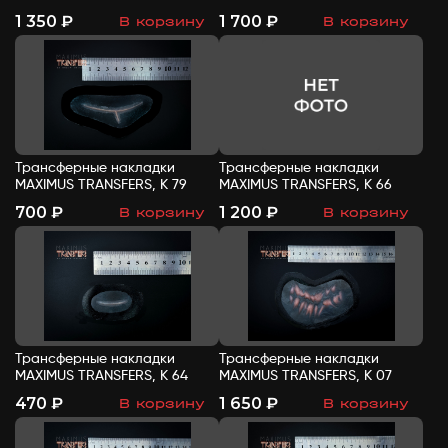
1 350 ₽
1 700 ₽
В корзину
В корзину
-
+
-
+
Трансферные накладки
Трансферные накладки
MAXIMUS TRANSFERS, К 79
MAXIMUS TRANSFERS, К 66
700 ₽
1 200 ₽
В корзину
В корзину
-
+
-
+
Трансферные накладки
Трансферные накладки
MAXIMUS TRANSFERS, К 64
MAXIMUS TRANSFERS, К 07
470 ₽
1 650 ₽
В корзину
В корзину
-
+
-
+