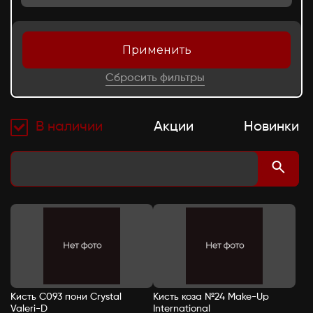
Применить
Сбросить фильтры
В наличии
Акции
Новинки
Кисть C093 пони Crystal
Кисть коза №24 Make-Up
Valeri-D
International