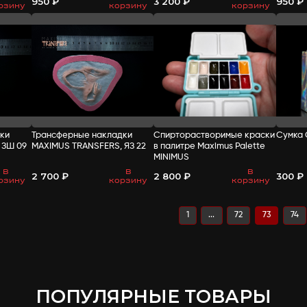
Трансферные накладки
Трансферные на
MAXIMUS TRANSFERS, ОЖ М
MAXIMUS TRANSF
23
24
В
-
+
800 ₽
950 ₽
корзину