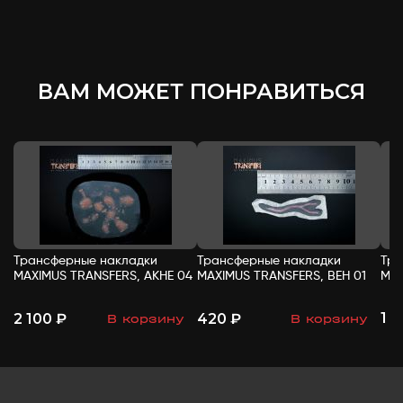
ВАМ МОЖЕТ ПОНРАВИТЬСЯ
Трансферные накладки
Трансферные накладки
Тра
MAXIMUS TRANSFERS, АКНЕ 04
MAXIMUS TRANSFERS, ВЕН 01
MAX
1 
2 100 ₽
420 ₽
В корзину
В корзину
-
+
-
+