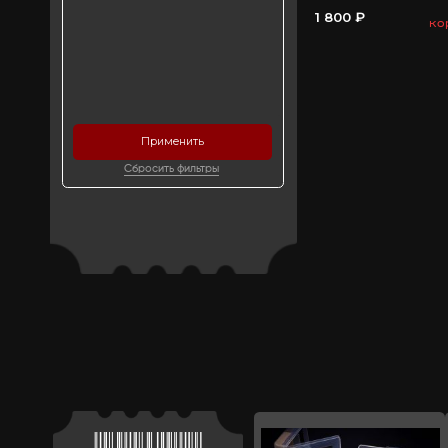
Сортировка
ЦЕНА
-
Бренд
Применить