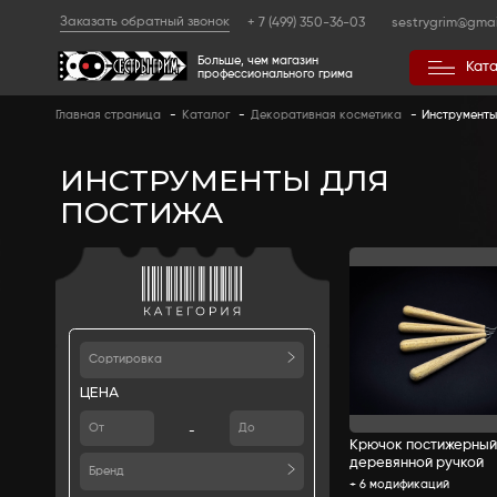
Заказать обратный звонок
+ 7 (499) 350
Больше, чем магазин
профессионального гр
Главная страница
-
Каталог
-
Декоративная
ИНСТРУМЕНТЫ 
ПОСТИЖА