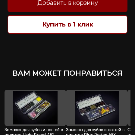
Добавить в корзину
Купить в 1 клик
ВАМ МОЖЕТ ПОНРАВИТЬСЯ
Замазка для зубов и ногтей в
Замазка для зубов и ногтей в
Спи