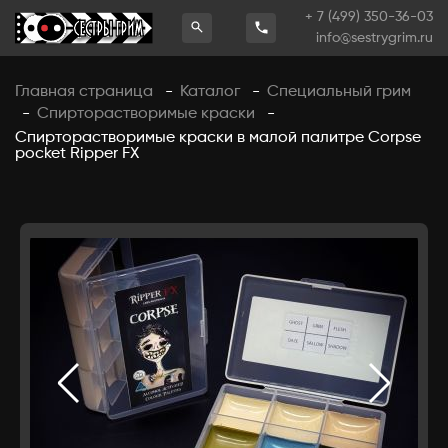
+ 7 (499) 350-36-03
info@sestrygrim.ru
Главная страница
Каталог
Специальный грим
-
-
Спирторастворимые краски
-
-
Спирторастворимые краски в малой палитре Corpse
pocket Ripper FX