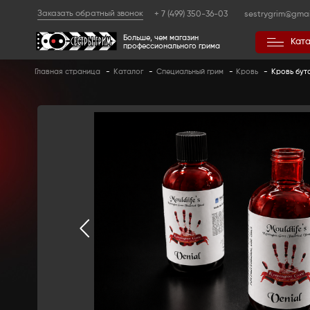
Заказать обратный звонок
+ 7 (499) 350
Больше, чем магазин
профессионального гр
Главная страница
-
Каталог
-
Специальный 