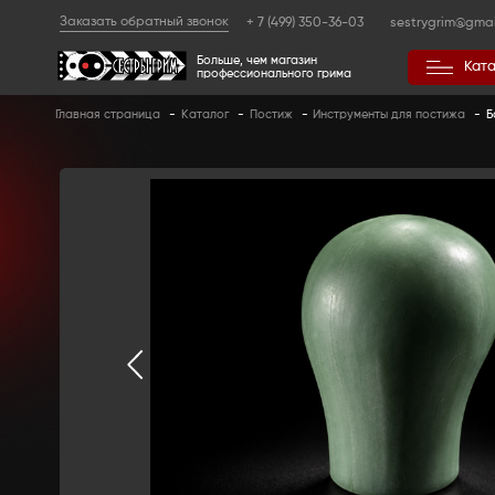
Заказать обратный звонок
+ 7 (499) 350
Больше, чем магазин
профессионального гр
Главная страница
-
Каталог
-
Постиж
-
Ин