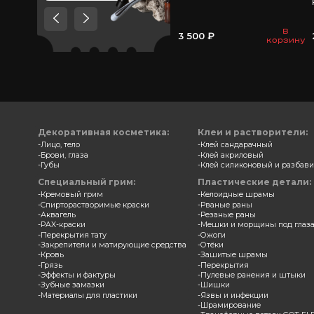
Товары, которые мы
рекомендуем посмотреть,
потому что они схожи с тем
что вы смотрели
Крепе 