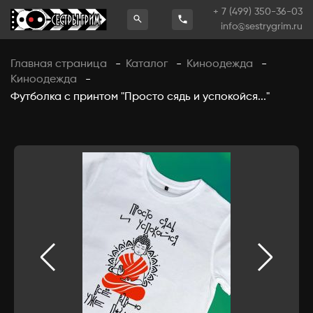
+ 7 (499) 350-36-03
info@sestrygrim.ru
Главная страница
Каталог
Киноодежда
-
-
-
Киноодежда
-
Футболка с принтом "Просто сядь и успокойся..."