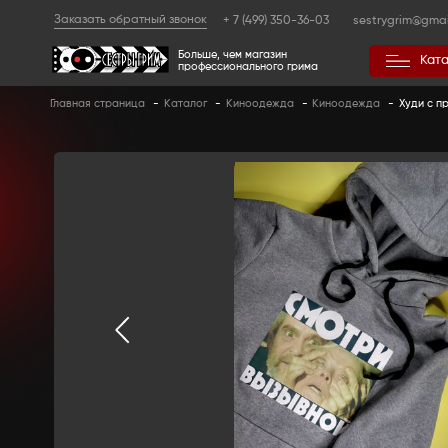
Заказать обратный звонок
+ 7 (499) 350
Больше, чем магазин
профессионального гр
Главная страница
-
Каталог
-
Киноодежда