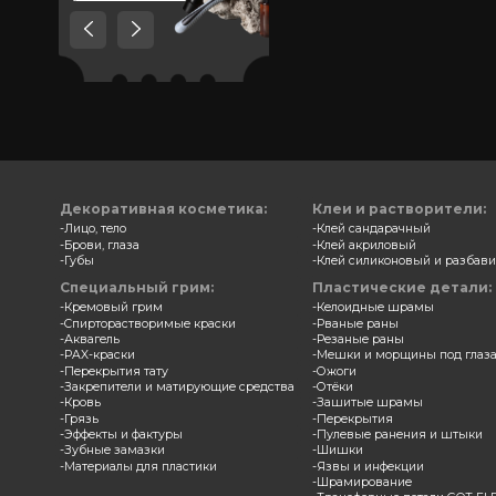
Товары, которые мы
рекомендуем посмотреть,
потому что они схожи с тем
что вы смотрели