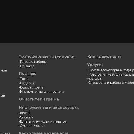
ВАМ МО