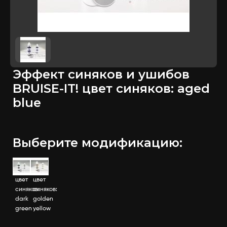
Эффект синяков и ушибов
BRUISE-IT! цвет синяков: aged
blue
Выберите модификацию:
цвет
цвет
синяков:
синяков:
dark
golden
green
yellow