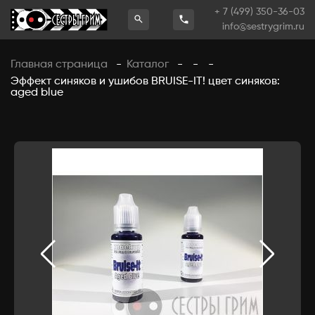
+ 7 (499) 350-36-03
info@sestrygrim.ru
Главная страница
Каталог
-
-
-
-
Эффект синяков и ушибов BRUISE-IT! цвет синяков:
aged blue