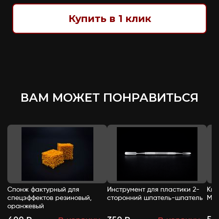
Купить в 1 клик
ВАМ МОЖЕТ ПОНРАВИТЬСЯ
Спонж фактурный для
Инструмент для пластики 2-
Кис
спецэффектов резиновый,
сторонний шпатель-шпатель
Mak
оранжевый