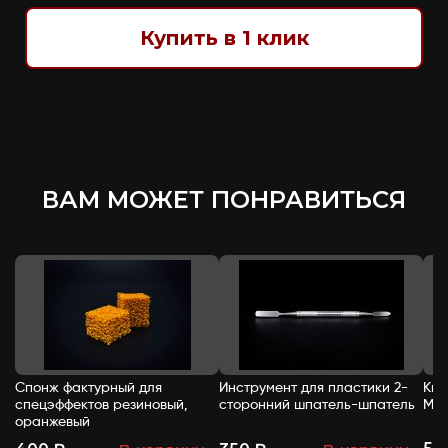
Купить в 1 клик
ВАМ МОЖЕТ ПОНРАВИТЬСЯ
Спонж фактурный для
Инструмент для пластики 2-
Кис
спецэффектов резиновый,
сторонний шпатель-шпатель
Mak
оранжевый