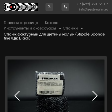
+ 7 (499) 350-36-03
info@sestrygrim.ru
Главная страница
Каталог
-
-
Инструменты и аксессуары
Спонжи
-
-
Спонж фактурный для щетины малый/Stipple Sponge
fine (Цв: Black)