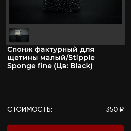
Спонж фактурный для
щетины малый/Stipple
Sponge fine (Цв: Black)
СТОИМОСТЬ:
350 ₽