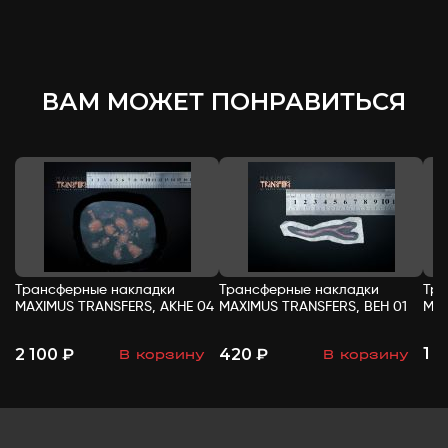
ВАМ МОЖЕТ ПОНРАВИТЬСЯ
Трансферные накладки
Трансферные накладки
Тра
MAXIMUS TRANSFERS, АКНЕ 04
MAXIMUS TRANSFERS, ВЕН 01
MAX
1 
2 100 ₽
420 ₽
В корзину
В корзину
-
+
-
+