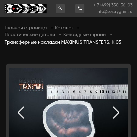
+ 7 (499) 350-36-03
info@sestrygrim.ru
Главная страница
Каталог
-
-
Пластические детали
Келоидные шрамы
-
-
Трансферные накладки MAXIMUS TRANSFERS, К 05