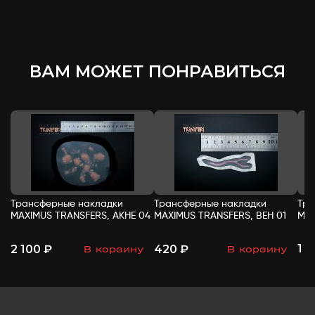
ВАМ МОЖЕТ ПОНРАВИТЬСЯ
Трансферные накладки
Трансферные накладки
Тра
MAXIMUS TRANSFERS, АКНЕ 04
MAXIMUS TRANSFERS, ВЕН 01
MAX
1 
2 100 ₽
420 ₽
В корзину
В корзину
-
+
-
+