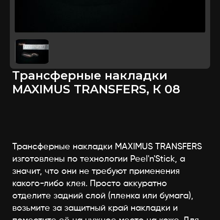
Трансферные накладки
MAXIMUS TRANSFERS, К 08
Трансферные накладки MAXIMUS TRANSFERS
изготовлены по технологии Peel'n'Stick, а
значит, что они не требуют применения
какого-либо клея. Просто аккуратно
отделите задний слой (пленка или бумага),
возьмите за защитный край накладки и