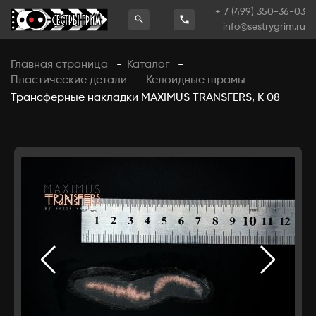
+ 7 (499) 350-36-03
info@sestrygrim.ru
Главная страница
Каталог
-
-
Пластические детали
Келоидные шрамы
-
-
Трансферные накладки MAXIMUS TRANSFERS, К 08