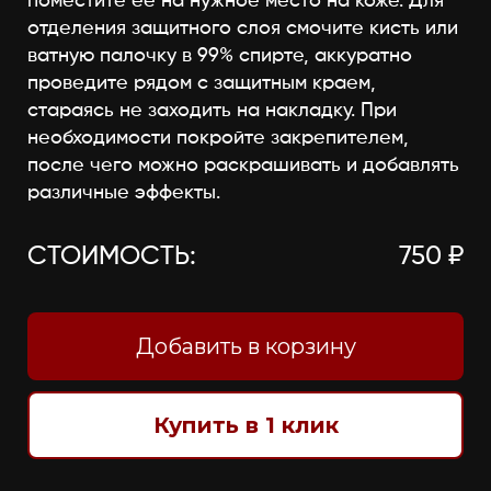
поместите её на нужное место на коже. Для
отделения защитного слоя смочите кисть или
ватную палочку в 99% спирте, аккуратно
проведите рядом с защитным краем,
стараясь не заходить на накладку. При
необходимости покройте закрепителем,
после чего можно раскрашивать и добавлять
различные эффекты.
СТОИМОСТЬ:
750 ₽
Добавить в корзину
Купить в 1 клик