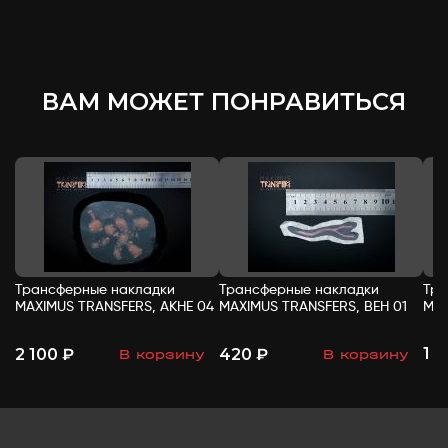
ВАМ МОЖЕТ ПОНРАВИТЬСЯ
Трансферные накладки
Трансферные накладки
Тра
MAXIMUS TRANSFERS, АКНЕ 04
MAXIMUS TRANSFERS, ВЕН 01
MAX
1 
2 100 ₽
420 ₽
В корзину
В корзину
-
+
-
+