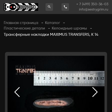
+ 7 (499) 350-36-03
info@sestrygrim.ru
Главная страница
Каталог
-
-
Пластические детали
Келоидные шрамы
-
-
Трансферные накладки MAXIMUS TRANSFERS, К 14