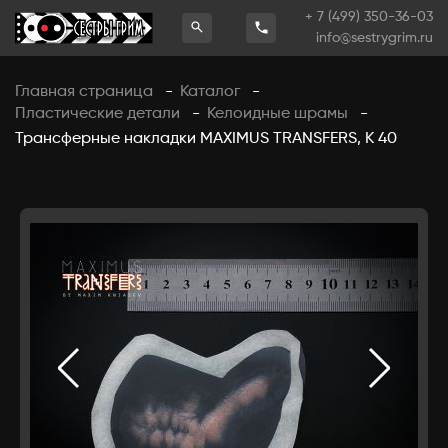
+ 7 (499) 350-36-03
info@sestrygrim.ru
Главная страница
Каталог
-
-
Пластические детали
Келоидные шрамы
-
-
Трансферные накладки MAXIMUS TRANSFERS, К 40