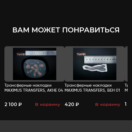
ВАМ МОЖЕТ ПОНРАВИТЬСЯ
Трансферные накладки
Трансферные накладки
Тра
MAXIMUS TRANSFERS, АКНЕ 04
MAXIMUS TRANSFERS, ВЕН 01
MAX
1 
2 100 ₽
420 ₽
В корзину
В корзину
-
+
-
+