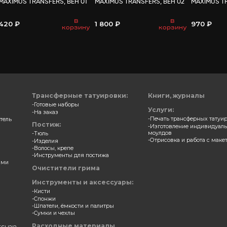
ВАМ МО
ерные накладки
Трансферные накладки
S TRANSFERS, АКНЕ 04
MAXIMUS TRANSFERS, ВЕН