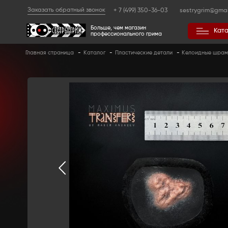
Заказать обратный звонок
+ 7 (499) 350
Больше, чем магазин
профессионального гр
Главная страница
-
Каталог
-
Пластические