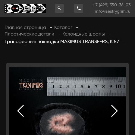
+ 7 (499) 350-36-03
info@sestrygrim.ru
Главная страница
Каталог
-
-
Пластические детали
Келоидные шрамы
-
-
Трансферные накладки MAXIMUS TRANSFERS, К 57