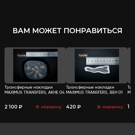
ВАМ МОЖЕТ ПОНРАВИТЬСЯ
Трансферные накладки
Трансферные накладки
Тра
MAXIMUS TRANSFERS, АКНЕ 04
MAXIMUS TRANSFERS, ВЕН 01
MAX
1 
2 100 ₽
420 ₽
В корзину
В корзину
-
+
-
+