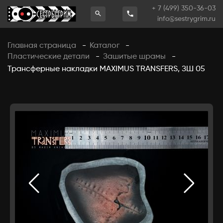
+ 7 (499) 350-36-03
info@sestrygrim.ru
Главная страница
Каталог
-
-
Пластические детали
Зашитые шрамы
-
-
Трансферные накладки MAXIMUS TRANSFERS, ЗШ 05