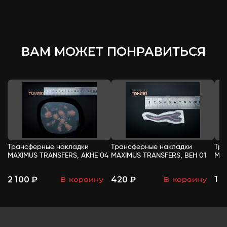
ВАМ МОЖЕТ ПОНРАВИТЬСЯ
Трансферные накладки
Трансферные накладки
Тра
MAXIMUS TRANSFERS, АКНЕ 04
MAXIMUS TRANSFERS, ВЕН 01
MAX
1 
2 100 ₽
420 ₽
В корзину
В корзину
-
+
-
+