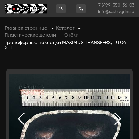
+ 7 (499) 350-36-03
info@sestrygrim.ru
Главная страница
Каталог
-
-
Пластические детали
Отёки
-
-
Трансферные накладки MAXIMUS TRANSFERS, ГЛ 04
SET