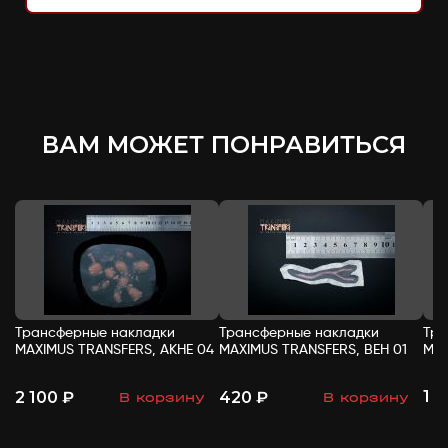
ВАМ МОЖЕТ ПОНРАВИТЬСЯ
Трансферные накладки
Трансферные накладки
Тра
MAXIMUS TRANSFERS, АКНЕ 04
MAXIMUS TRANSFERS, ВЕН 01
MAX
1 
2 100 ₽
420 ₽
В корзину
В корзину
-
+
-
+