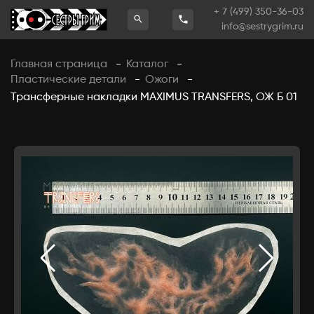
+ 7 (499) 350-36-03
info@sestrygrim.ru
Главная страница
Каталог
-
-
Пластические детали
Ожоги
-
-
Трансферные накладки MAXIMUS TRANSFERS, ОЖ Б 01