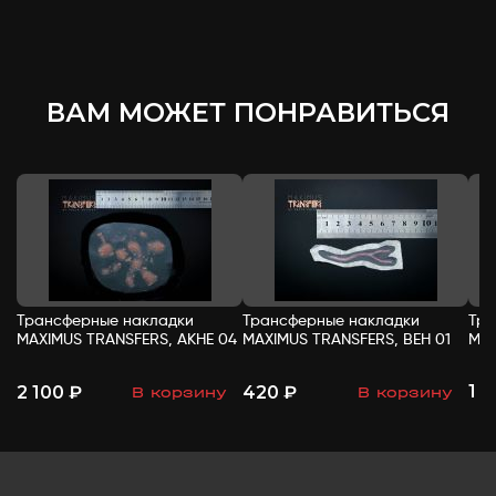
ВАМ МОЖЕТ ПОНРАВИТЬСЯ
Трансферные накладки
Трансферные накладки
Тра
MAXIMUS TRANSFERS, АКНЕ 04
MAXIMUS TRANSFERS, ВЕН 01
MAX
1 
2 100 ₽
420 ₽
В корзину
В корзину
-
+
-
+