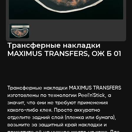
Трансферные накладки
MAXIMUS TRANSFERS, ОЖ Б 01
Трансферные накладки MAXIMUS TRANSFERS
изготовлены по технологии Peel'n'Stick, а
значит, что они не требуют применения
какого-либо клея. Просто аккуратно
отделите задний слой (пленка или бумага),
возьмите за защитный край накладки и