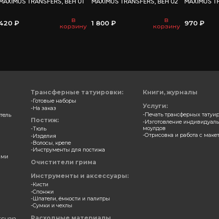
ВАМ МО
ерные накладки
Трансферные накладки
S TRANSFERS, АКНЕ 04
MAXIMUS TRANSFERS, ВЕН