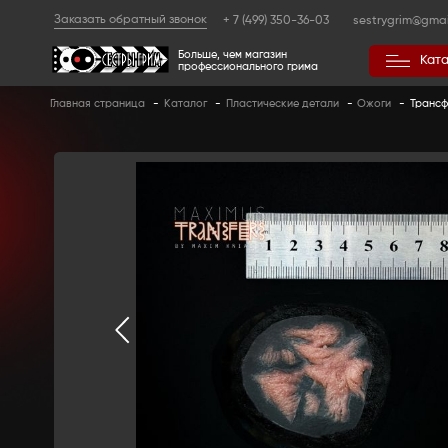
Заказать обратный звонок
+ 7 (499) 350
Больше, чем магазин
профессионального гр
Главная страница
-
Каталог
-
Пластические