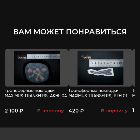
ВАМ МОЖЕТ ПОНРАВИТЬСЯ
Трансферные накладки
Трансферные накладки
Тра
MAXIMUS TRANSFERS, АКНЕ 04
MAXIMUS TRANSFERS, ВЕН 01
MAX
1 
2 100 ₽
420 ₽
В корзину
В корзину
-
+
-
+