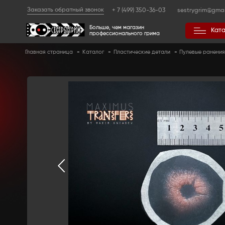
Заказать обратный звонок
+ 7 (499) 350
Больше, чем магазин
профессионального гр
Главная страница
-
Каталог
-
Пластические