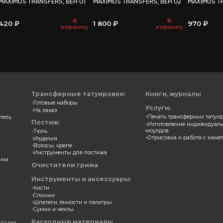
ВАМ МО
ерные накладки
Трансферные накладки
S TRANSFERS, АКНЕ 04
MAXIMUS TRANSFERS, ВЕН