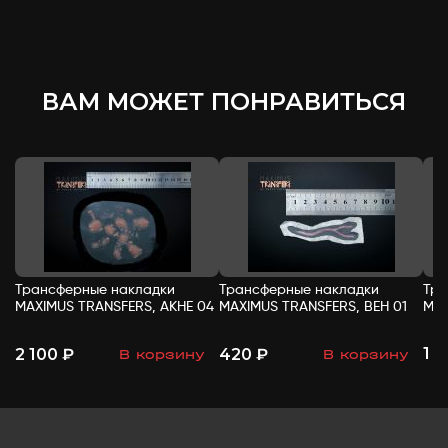
ВАМ МОЖЕТ ПОНРАВИТЬСЯ
Трансферные накладки
Трансферные накладки
Тра
MAXIMUS TRANSFERS, АКНЕ 04
MAXIMUS TRANSFERS, ВЕН 01
MAX
1 
2 100 ₽
420 ₽
В корзину
В корзину
-
+
-
+