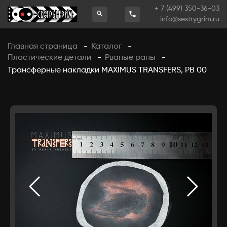
+ 7 (499) 350-36-03
info@sestrygrim.ru
Главная страница
Каталог
-
-
Пластические детали
Рваные раны
-
-
Трансферные накладки MAXIMUS TRANSFERS, РВ 00