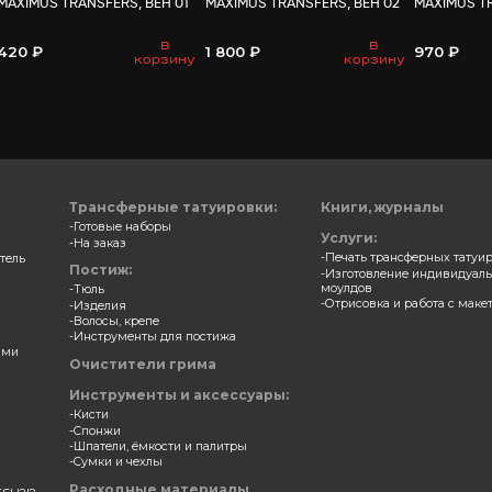
ВАМ МО
ерные накладки
Трансферные накладки
S TRANSFERS, АКНЕ 04
MAXIMUS TRANSFERS, ВЕН