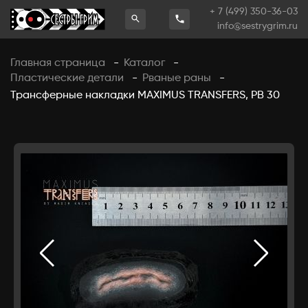
+ 7 (499) 350-36-03
info@sestrygrim.ru
Главная страница
Каталог
-
-
Пластические детали
Рваные раны
-
-
Трансферные накладки MAXIMUS TRANSFERS, РВ 30