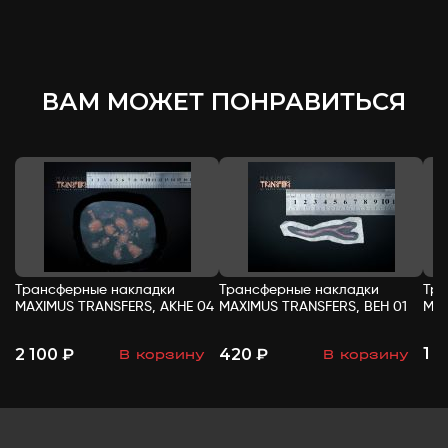
ВАМ МОЖЕТ ПОНРАВИТЬСЯ
Трансферные накладки
Трансферные накладки
Тра
MAXIMUS TRANSFERS, АКНЕ 04
MAXIMUS TRANSFERS, ВЕН 01
MAX
1 
2 100 ₽
420 ₽
В корзину
В корзину
-
+
-
+