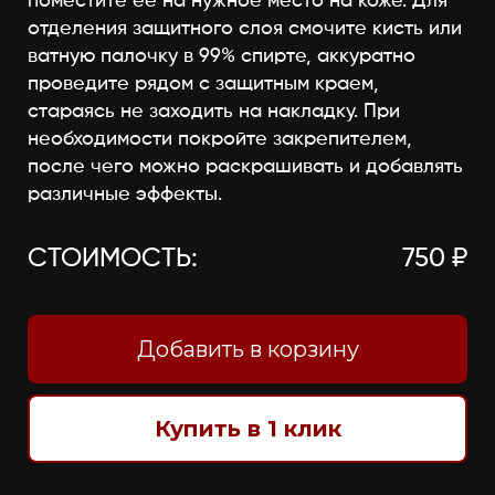
поместите её на нужное место на коже. Для
отделения защитного слоя смочите кисть или
ватную палочку в 99% спирте, аккуратно
проведите рядом с защитным краем,
стараясь не заходить на накладку. При
необходимости покройте закрепителем,
после чего можно раскрашивать и добавлять
различные эффекты.
СТОИМОСТЬ:
750 ₽
Добавить в корзину
Купить в 1 клик