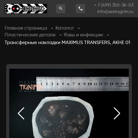
+ 7 (499) 350-36-03
info@sestrygrim.ru
Главная страница
Каталог
-
-
Пластические детали
Язвы и инфекции
-
-
Трансферные накладки MAXIMUS TRANSFERS, АКНЕ 01