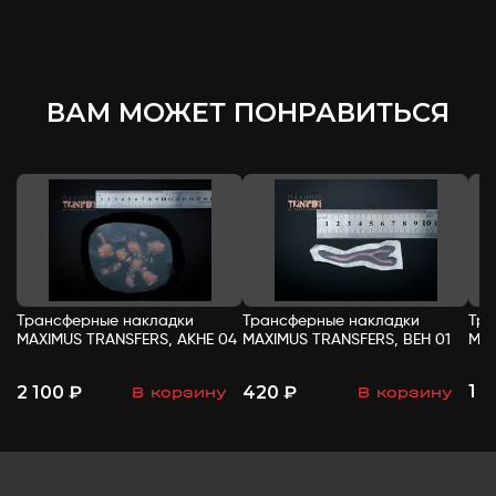
ВАМ МОЖЕТ ПОНРАВИТЬСЯ
Трансферные накладки
Трансферные накладки
Тра
MAXIMUS TRANSFERS, АКНЕ 04
MAXIMUS TRANSFERS, ВЕН 01
MAX
1 
2 100 ₽
420 ₽
В корзину
В корзину
-
+
-
+