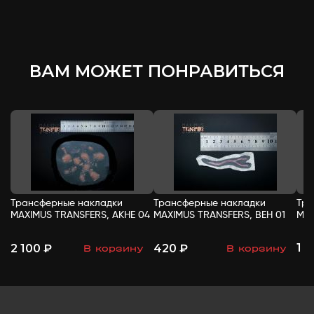
ВАМ МОЖЕТ ПОНРАВИТЬСЯ
Трансферные накладки
Трансферные накладки
Тра
MAXIMUS TRANSFERS, АКНЕ 04
MAXIMUS TRANSFERS, ВЕН 01
MAX
1 
2 100 ₽
420 ₽
В корзину
В корзину
-
+
-
+