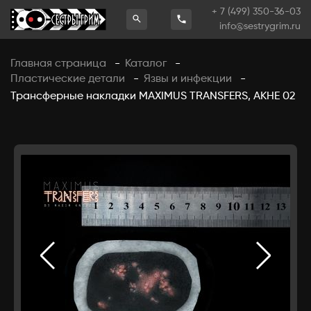
+ 7 (499) 350-36-03
info@sestrygrim.ru
Главная страница
Каталог
-
-
Пластические детали
Язвы и инфекции
-
-
Трансферные накладки MAXIMUS TRANSFERS, АКНЕ 02