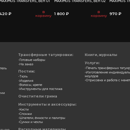
ВАМ МО
ерные накладки
Трансферные накладки
S TRANSFERS, АКНЕ 04
MAXIMUS TRANSFERS, ВЕН