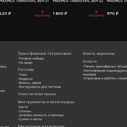
ВАМ МО
ерные накладки
Трансферные накладки
S TRANSFERS, АКНЕ 04
MAXIMUS TRANSFERS, ВЕН