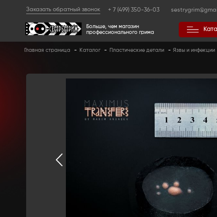
Заказать обратный звонок
+ 7 (499) 350
Больше, чем магазин
профессионального гр
Главная страница
-
Каталог
-
Пластические