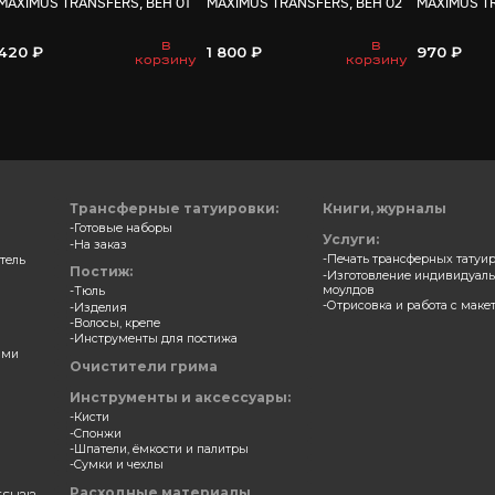
ВАМ МО
ерные накладки
Трансферные накладки
S TRANSFERS, АКНЕ 04
MAXIMUS TRANSFERS, ВЕН