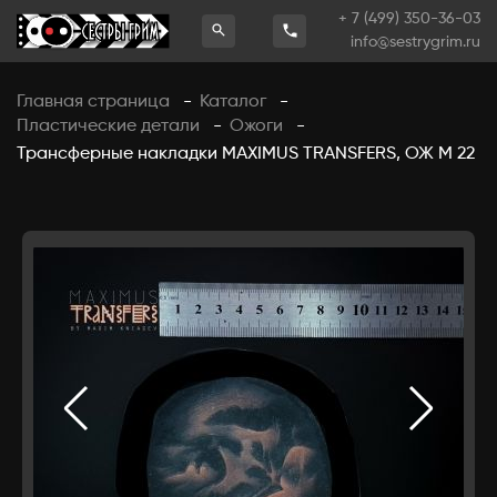
+ 7 (499) 350-36-03
info@sestrygrim.ru
Главная страница
Каталог
-
-
Пластические детали
Ожоги
-
-
Трансферные накладки MAXIMUS TRANSFERS, ОЖ М 22