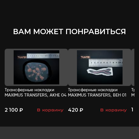
ВАМ МОЖЕТ ПОНРАВИТЬСЯ
Трансферные накладки
Трансферные накладки
Тра
MAXIMUS TRANSFERS, АКНЕ 04
MAXIMUS TRANSFERS, ВЕН 01
MAX
1 
2 100 ₽
420 ₽
В корзину
В корзину
-
+
-
+