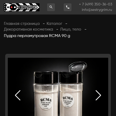
+ 7 (499) 350-36-03
info@sestrygrim.ru
Главная страница
Каталог
-
-
Декоративная косметика
Лицо, тело
-
-
Пудра перламутровая RCMA 90 g