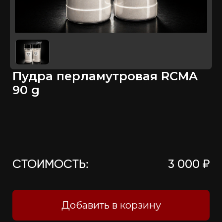
Пудра перламутровая RCMA
90 g
СТОИМОСТЬ:
3 000 ₽
Добавить в корзину