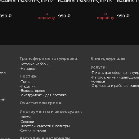
ВАМ МО
ерные накладки
Трансферные накладки
S TRANSFERS, ШР 01
MAXIMUS TRANSFERS, ШР