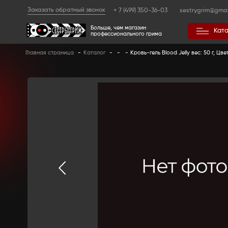
Заказать обратный звонок
+ 7 (499) 350
Больше, чем магазин
профессионального гр
Главная страница
-
Каталог
-
-
-
Кровь-ге