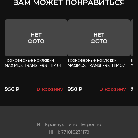
ВАМ МОЖЕТ ПОНРАВИТЬСЯ
Трансферные накладки
Трансферные накладки
Тра
MAXIMUS TRANSFERS, ШР 01
MAXIMUS TRANSFERS, ШР 02
MAX
95
950 ₽
950 ₽
В корзину
В корзину
-
+
-
+
ИП Кравчук Нина Петровна
ИНН: 771810231178