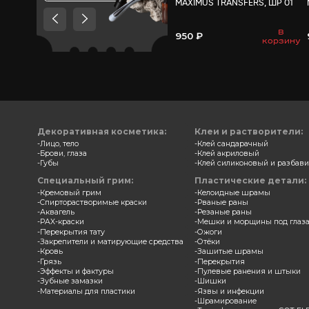
Товары, которые мы
рекомендуем посмотреть,
потому что они схожи с тем
что вы смотрели
Трансф