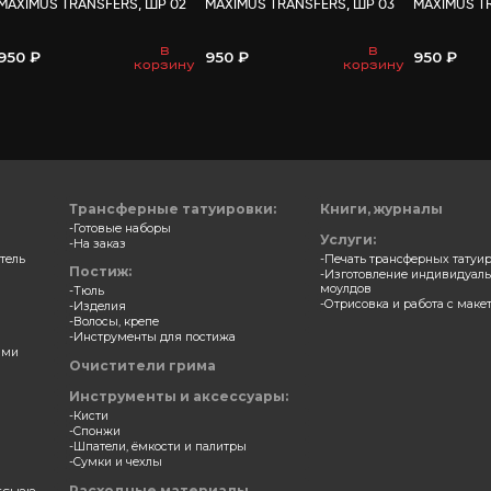
ВАМ МО
ерные накладки
Трансферные накладки