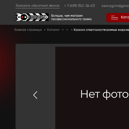
Заказать обратный звонок
+ 7 (499) 350
Больше, чем магазин
профессионального гр
Главная страница
-
Каталог
-
-
-
Краски с