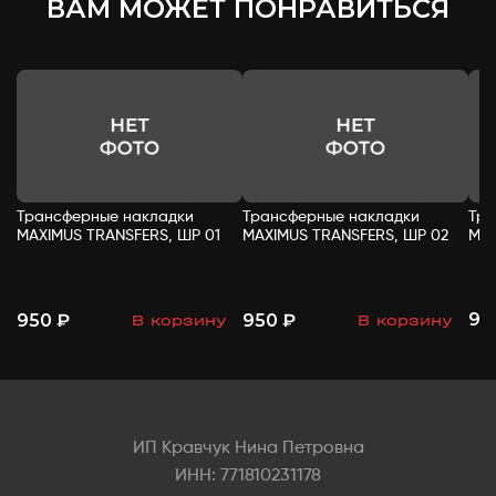
ВАМ МОЖЕТ ПОНРАВИТЬСЯ
Трансферные накладки
Трансферные накладки
Тра
MAXIMUS TRANSFERS, ШР 01
MAXIMUS TRANSFERS, ШР 02
MAX
95
950 ₽
950 ₽
В корзину
В корзину
-
+
-
+
ИП Кравчук Нина Петровна
ИНН: 771810231178