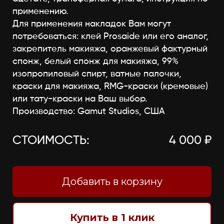
применению.
Для применения накладок Вам могут
потребоваться: клей Prosaide или его аналог,
закрепитель макияжа, оранжевый фактурный
спонж, белый спонж для макияжа, 99%
изопропиловый спирт, ватные палочки,
краски для макияжа, RMG-краски (кремовые)
или тату-краски на Ваш выбор.
Производство: Gamut Studios, США
СТОИМОСТЬ:
4 000 ₽
Добавить в корзину
Купить в 1 клик