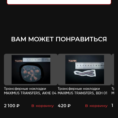
ВАМ МОЖЕТ ПОНРАВИТЬСЯ
Трансферные накладки
Трансферные накладки
Тра
MAXIMUS TRANSFERS, АКНЕ 04
MAXIMUS TRANSFERS, ВЕН 01
MAX
1 
2 100 ₽
420 ₽
В корзину
В корзину
-
+
-
+