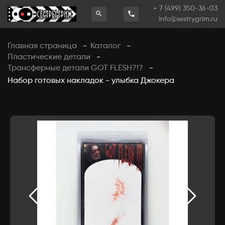
+ 7 (499) 350-36-03
info@sestrygrim.ru
Главная страница
Каталог
-
-
Пластические детали
-
Трансферные детали GOT FLESH?!?
-
Набор готовых накладок - улыбка Джокера