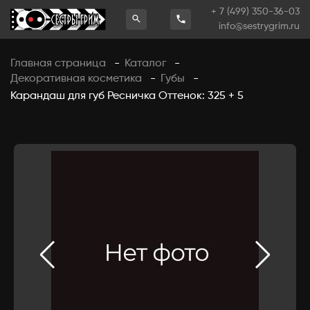
+ 7 (499) 350-36-03
info@sestrygrim.ru
Главная страница
Каталог
-
-
Декоративная косметика
Губы
-
-
Карандаш для губ Ресничка Оттенок: 325 + 5