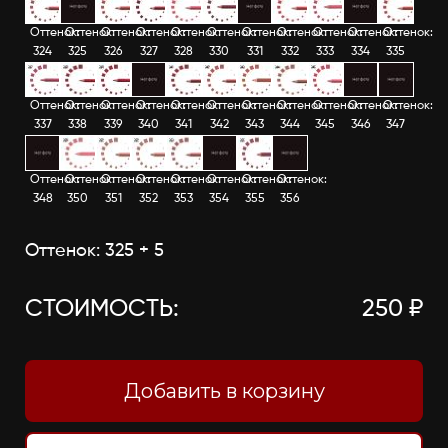
Оттенок:
Оттенок:
Оттенок:
Оттенок:
Оттенок:
Оттенок:
Оттенок:
Оттенок:
Оттенок:
Оттенок:
Оттенок:
324
325
326
327
328
330
331
332
333
334
335
Оттенок:
Оттенок:
Оттенок:
Оттенок:
Оттенок:
Оттенок:
Оттенок:
Оттенок:
Оттенок:
Оттенок:
Оттенок:
337
338
339
340
341
342
343
344
345
346
347
Оттенок:
Оттенок:
Оттенок:
Оттенок:
Оттенок:
Оттенок:
Оттенок:
Оттенок:
348
350
351
352
353
354
355
356
Оттенок: 325 + 5
СТОИМОСТЬ:
250 ₽
Добавить в корзину