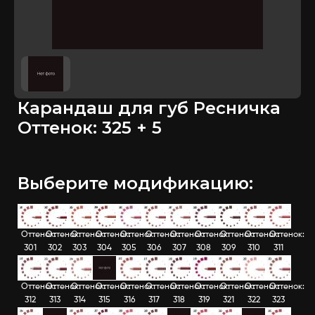
Карандаш для губ Ресничка
Оттенок: 325 + 5
Выберите модификацию:
Оттенок:
Оттенок:
Оттенок:
Оттенок:
Оттенок:
Оттенок:
Оттенок:
Оттенок:
Оттенок:
Оттенок:
Оттенок:
301
302
303
304
305
306
307
308
309
310
311
Оттенок:
Оттенок:
Оттенок:
Оттенок:
Оттенок:
Оттенок:
Оттенок:
Оттенок:
Оттенок:
Оттенок:
Оттенок:
312
313
314
315
316
317
318
319
321
322
323