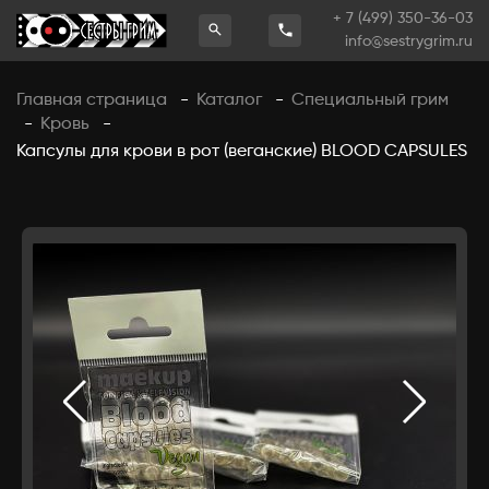
+ 7 (499) 350-36-03
info@sestrygrim.ru
Главная страница
Каталог
Специальный грим
-
-
Кровь
-
-
Капсулы для крови в рот (веганские) BLOOD CAPSULES