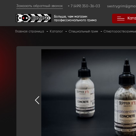
Заказать обратный звонок
+ 7 (499) 350
Больше, чем магазин
профессионального гр
Главная страница
-
Каталог
-
Специальный 