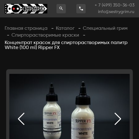
+ 7 (499) 350-36-03
info@sestrygrim.ru
Главная страница
Каталог
Специальный грим
-
-
Спирторастворимые краски
-
-
Концентрат красок для спирторастворимых палитр
White (100 ml) Ripper FX