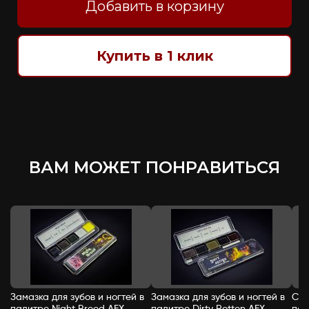
Добавить в корзину
Купить в 1 клик
ВАМ МОЖЕТ ПОНРАВИТЬСЯ
Замазка для зубов и ногтей в
Замазка для зубов и ногтей в
Спи