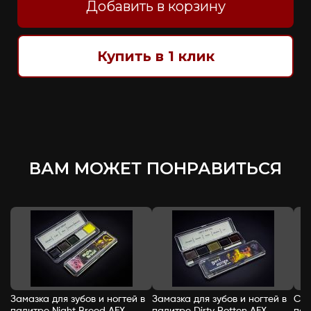
Добавить в корзину
Купить в 1 клик
ВАМ МОЖЕТ ПОНРАВИТЬСЯ
Замазка для зубов и ногтей в
Замазка для зубов и ногтей в
Спи