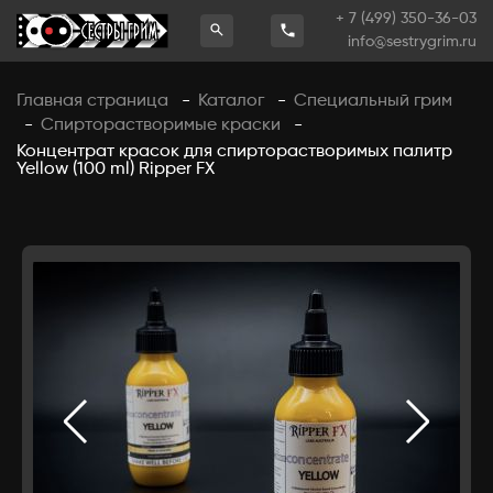
+ 7 (499) 350-36-03
info@sestrygrim.ru
Главная страница
Каталог
Специальный грим
-
-
Спирторастворимые краски
-
-
Концентрат красок для спирторастворимых палитр
Yellow (100 ml) Ripper FX