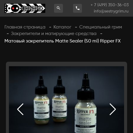
+ 7 (499) 350-36-03
info@sestrygrim.ru
Главная страница
Каталог
Специальный грим
-
-
Закрепители и матирующие средства
-
-
Матовый закрепитель Matte Sealer (50 ml) Ripper FX