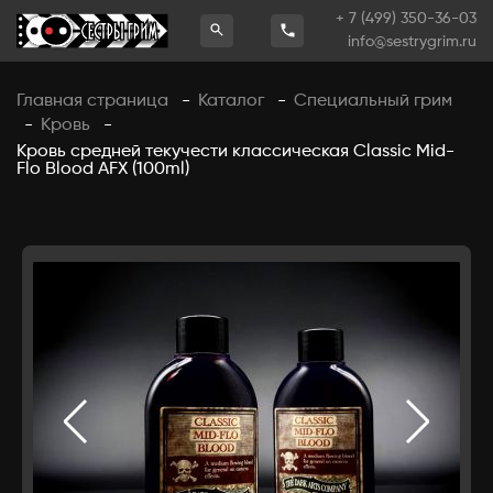
+ 7 (499) 350-36-03
info@sestrygrim.ru
Главная страница
Каталог
Специальный грим
-
-
Кровь
-
-
Кровь средней текучести классическая Classic Mid-
Flo Blood AFX (100ml)