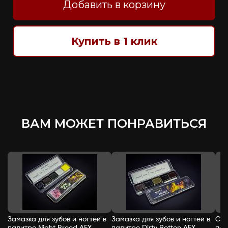
Добавить в корзину
Купить в 1 клик
ВАМ МОЖЕТ ПОНРАВИТЬСЯ
Замазка для зубов и ногтей в
Замазка для зубов и ногтей в
Спи