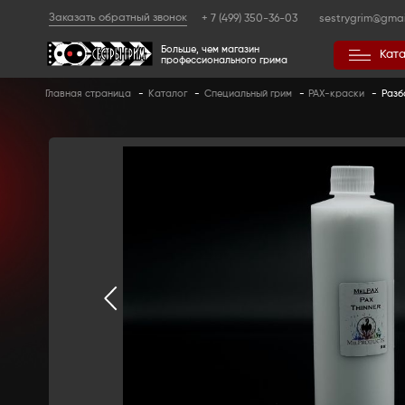
Заказать обратный звонок
+ 7 (499) 350
Больше, чем магазин
профессионального гр
Главная страница
-
Каталог
-
Специальный 