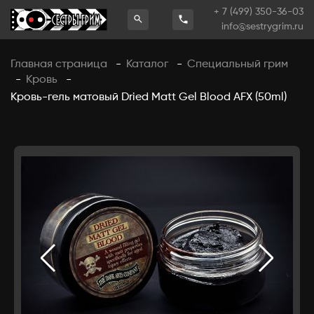
+ 7 (499) 350-36-03
info@sestrygrim.ru
Главная страница
Каталог
Специальный грим
-
-
Кровь
-
-
Кровь-гель матовый Dried Matt Gel Blood AFX (50ml)